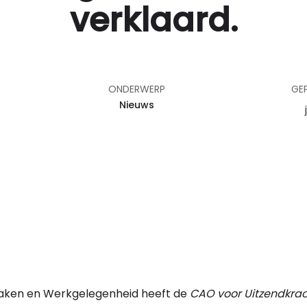
verklaard.
ONDERWERP
GE
Nieuws
 Zaken en Werkgelegenheid heeft de
CAO voor Uitzendkra