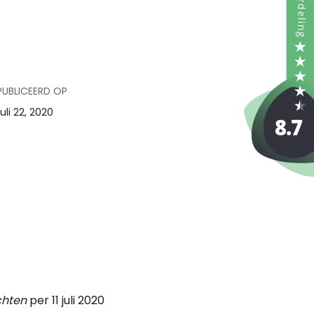
PUBLICEERD OP
juli 22, 2020
chten
per 11 juli 2020