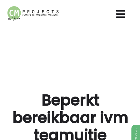
Beperkt
bereikbaar ivm
teamuitje